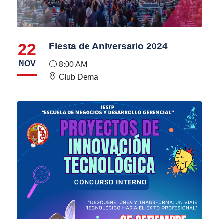
22
Fiesta de Aniversario 2024
NOV
8:00 AM
Club Dema