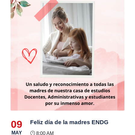
09
Feliz día de la madres ENDG
MAY
8:00 AM