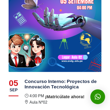
05
Concurso Interno: Proyectos de
Innovación Tecnológica
SEP
4:00 PM
¡Matricúlate ahora!
Aula Nº02