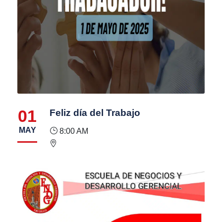
01
Feliz día del Trabajo
MAY
8:00 AM