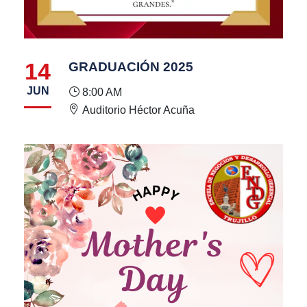
14
GRADUACIÓN 2025
JUN
8:00 AM
Auditorio Héctor Acuña