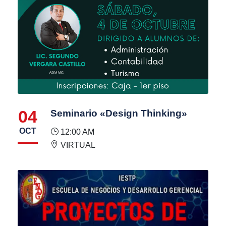
04
Seminario «Design Thinking»
OCT
12:00 AM
VIRTUAL