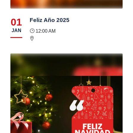
01
Feliz Año 2025
JAN
12:00 AM