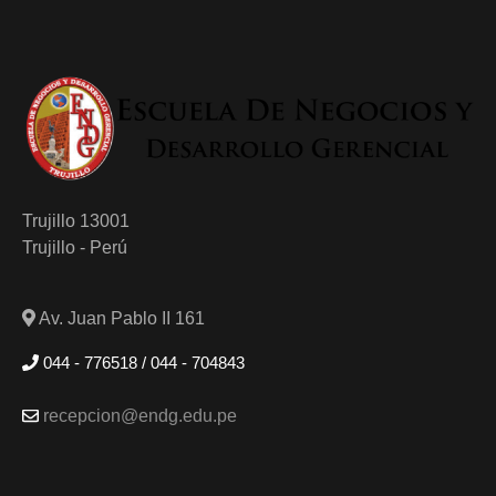
Trujillo 13001
Trujillo - Perú
Av. Juan Pablo II 161
044 - 776518 / 044 - 704843
recepcion@endg.edu.pe