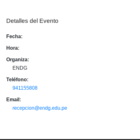
Detalles del Evento
Fecha:
Hora:
Organiza:
ENDG
Teléfono:
941155808
Email:
recepcion@endg.edu.pe