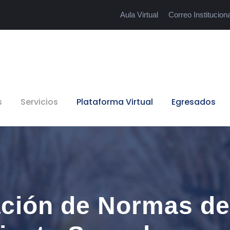
Aula Virtual
Correo Instituciona
s
Servicios
Plataforma Virtual
Egresados
zación de Normas d