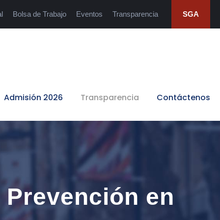
l
Bolsa de Trabajo
Eventos
Transparencia
SGA
Admisión 2026
Transparencia
Contáctenos
e Prevención en