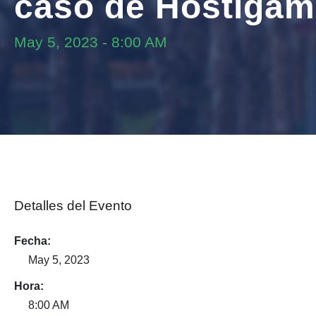
caso de Hostigam
May 5, 2023
-
8:00 AM
Detalles del Evento
Fecha:
May 5, 2023
Hora:
8:00 AM