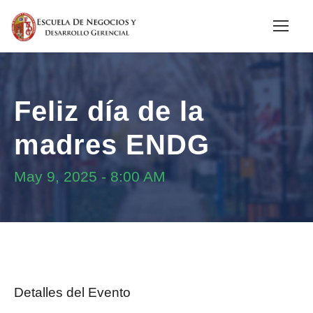
Feliz día de la
madres ENDG
May 9, 2025
-
8:00 AM
Detalles del Evento