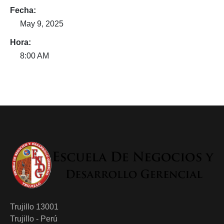
Fecha:
May 9, 2025
Hora:
8:00 AM
Trujillo 13001
Trujillo - Perú