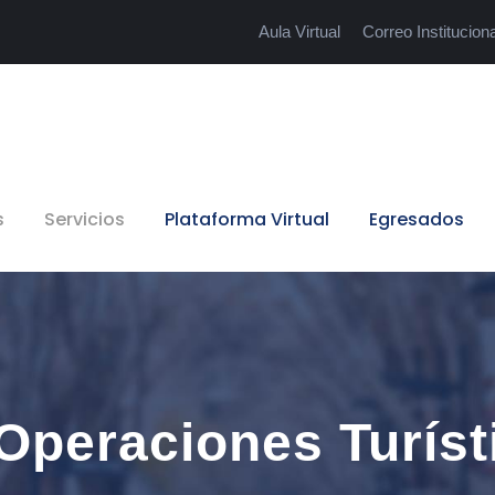
Aula Virtual
Correo Instituciona
s
Servicios
Plataforma Virtual
Egresados
Operaciones Turíst