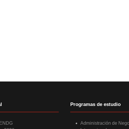
l
Programas de estudio
 ENDG
Administración de Neg