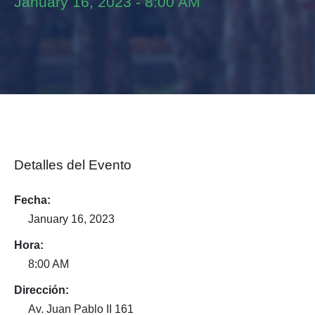
January 16, 2023
-
8:00 AM
Detalles del Evento
Fecha:
January 16, 2023
Hora:
8:00 AM
Dirección:
Av. Juan Pablo II 161