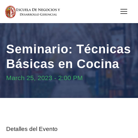
Seminario: Técnicas
Básicas en Cocina
March 25, 2023
-
2:00 PM
Detalles del Evento