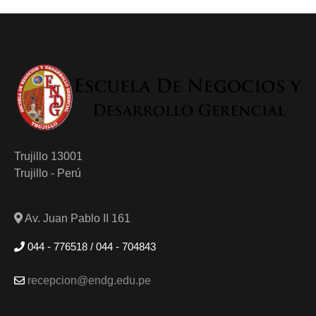
Trujillo 13001
Trujillo - Perú
Av. Juan Pablo II 161
044 - 776518 / 044 - 704843
recepcion@endg.edu.pe