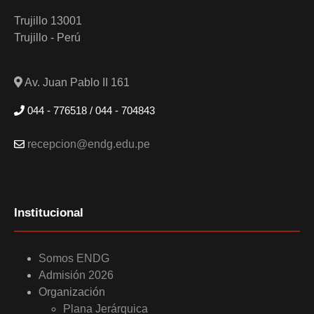
Trujillo 13001
Trujillo - Perú
Av. Juan Pablo II 161
044 - 776518 / 044 - 704843
recepcion@endg.edu.pe
Institucional
Somos ENDG
Admisión 2026
Organización
Plana Jerárquica