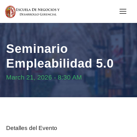
Seminario
Empleabilidad 5.0
March 21, 2026
-
8:30 AM
Detalles del Evento