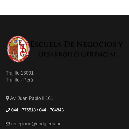
Trujillo 13001
Trujillo - Perú
Av. Juan Pablo II 161
044 - 776518 / 044 - 704843
recepcion@endg.edu.pe