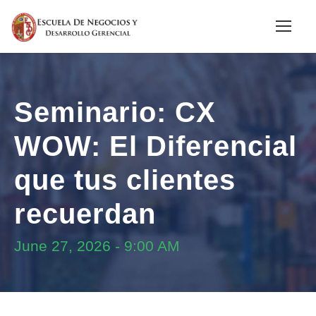
Seminario: CX
WOW: El Diferencial
que tus clientes
recuerdan
June 27, 2026
-
9:00 AM