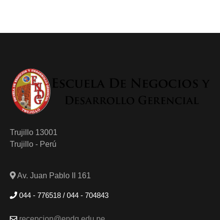
Trujillo 13001
Trujillo - Perú
Av. Juan Pablo II 161
044 - 776518 / 044 - 704843
recepcion@endg.edu.pe