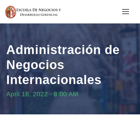
Administración de
Negocios
Internacionales
April 18, 2022
-
8:00 AM