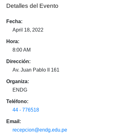
Detalles del Evento
Fecha:
April 18, 2022
Hora:
8:00 AM
Dirección:
Av. Juan Pablo II 161
Organiza:
ENDG
Teléfono:
44 - 776518
Email:
recepcion@endg.edu.pe