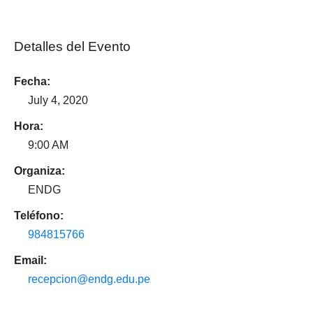
Detalles del Evento
Fecha:
July 4, 2020
Hora:
9:00 AM
Organiza:
ENDG
Teléfono:
984815766
Email:
recepcion@endg.edu.pe