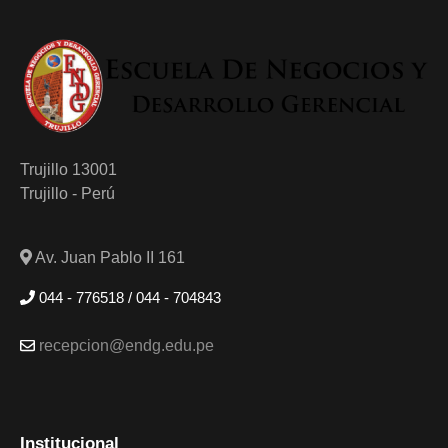
Trujillo 13001
Trujillo - Perú
Av. Juan Pablo II 161
044 - 776518 / 044 - 704843
recepcion@endg.edu.pe
Institucional