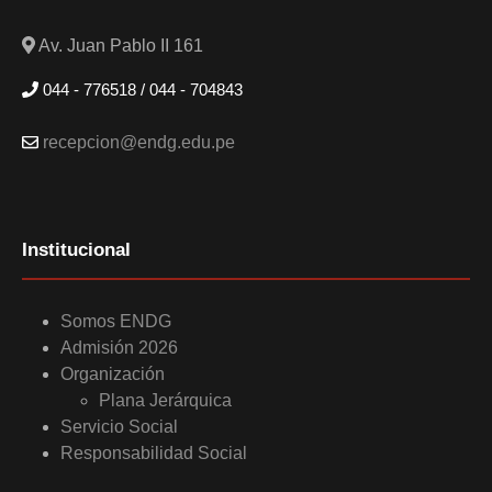
Av. Juan Pablo II 161
044 - 776518 / 044 - 704843
recepcion@endg.edu.pe
Institucional
Somos ENDG
Admisión 2026
Organización
Plana Jerárquica
Servicio Social
Responsabilidad Social