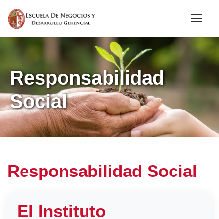
Responsabilidad
Social
Responsabilidad Social
El Instituto