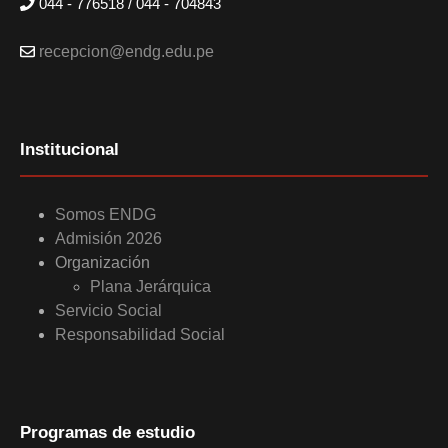
044 - 776518 / 044 - 704843
recepcion@endg.edu.pe
Institucional
Somos ENDG
Admisión 2026
Organización
Plana Jerárquica
Servicio Social
Responsabilidad Social
Programas de estudio