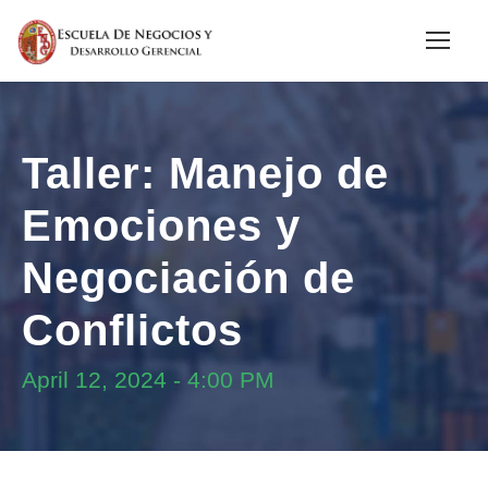
Taller: Manejo de
Emociones y
Negociación de
Conflictos
April 12, 2024
-
4:00 PM