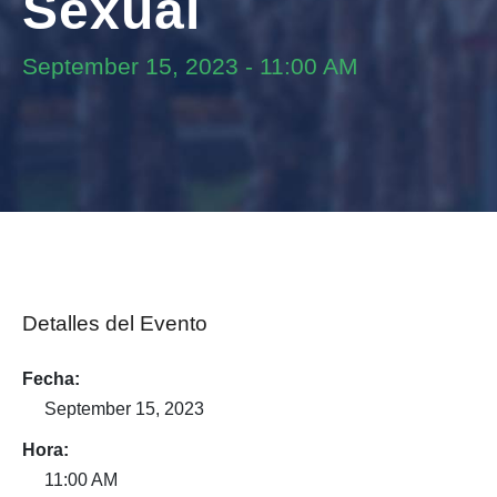
Sexual
September 15, 2023
-
11:00 AM
Detalles del Evento
Fecha:
September 15, 2023
Hora:
11:00 AM