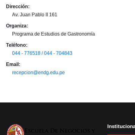
Dirección:
Av. Juan Pablo II 161
Organiza:
Programa de Estudios de Gastronomía
Teléfono:
044 - 776518 / 044 - 704843
Email:
recepcion@endg.edu.pe
Instituciona