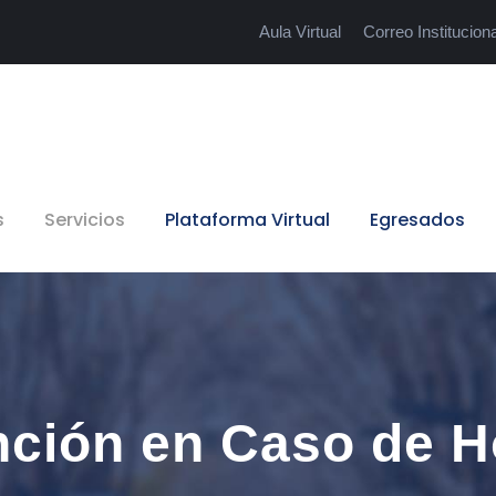
Aula Virtual
Correo Instituciona
s
Servicios
Plataforma Virtual
Egresados
ción en Caso de H