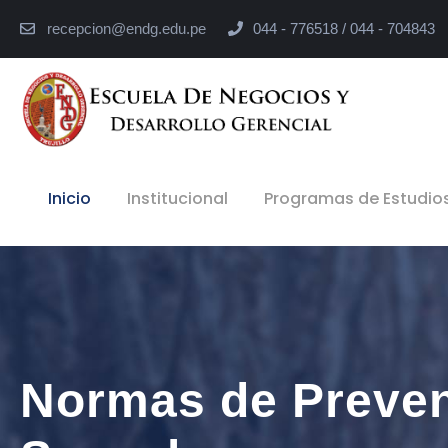
recepcion@endg.edu.pe
044 - 776518 / 044 - 704843
Inicio
Institucional
Programas de Estudio
Normas de Preven