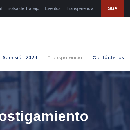
l
Bolsa de Trabajo
Eventos
Transparencia
SGA
Admisión 2026
Transparencia
Contáctenos
ostigamiento