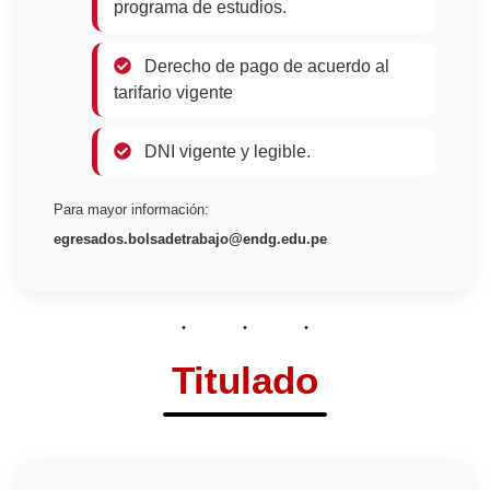
programa de estudios.
Derecho de pago de acuerdo al
tarifario vigente
DNI vigente y legible.
Para mayor información:
egresados.bolsadetrabajo@endg.edu.pe
Titulado