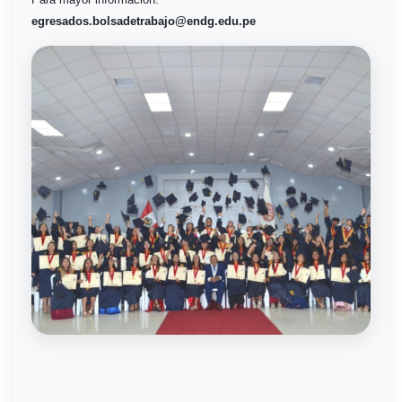
egresados.bolsadetrabajo@endg.edu.pe