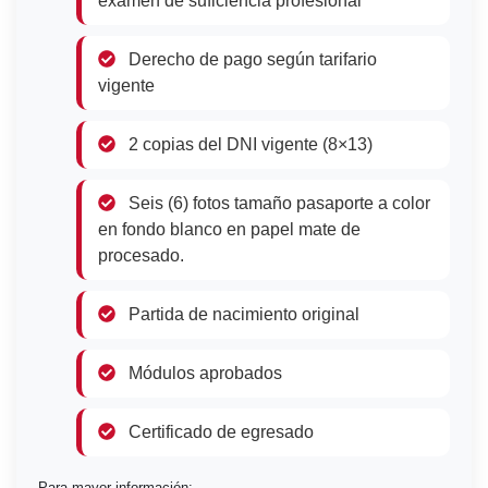
examen de suficiencia profesional
Derecho de pago según tarifario
vigente
2 copias del DNI vigente (8×13)
Seis (6) fotos tamaño pasaporte a color
en fondo blanco en papel mate de
procesado.
Partida de nacimiento original
Módulos aprobados
Certificado de egresado
Para mayor información: