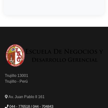
Trujillo 13001
Trujillo - Perú
Av. Juan Pablo II 161
044 - 776518 / 044 - 704843