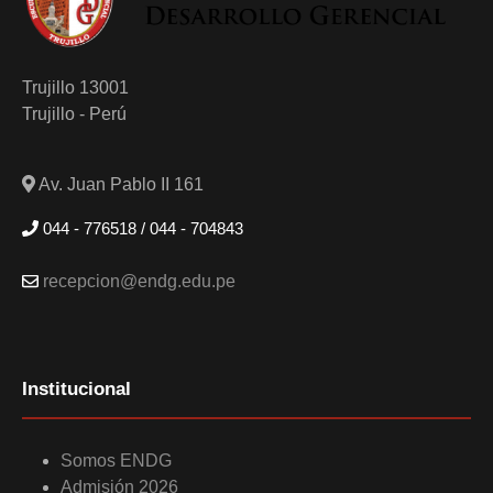
Trujillo 13001
Trujillo - Perú
Av. Juan Pablo II 161
044 - 776518 / 044 - 704843
recepcion@endg.edu.pe
Institucional
Somos ENDG
Admisión 2026