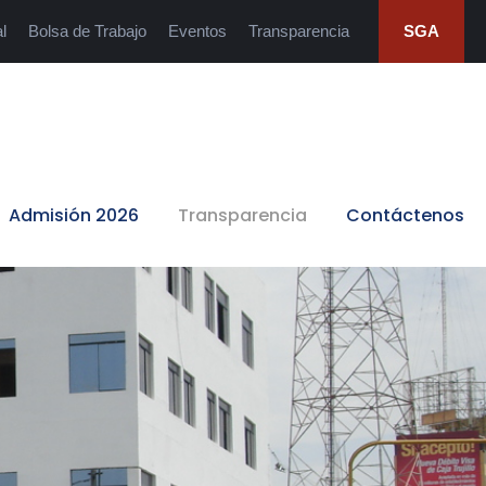
l
Bolsa de Trabajo
Eventos
Transparencia
SGA
Admisión 2026
Transparencia
Contáctenos