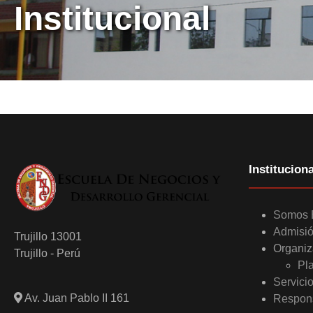
Institucional
Instituciona
Somos
Admisi
Trujillo 13001
Organiz
Trujillo - Perú
Pl
Servici
Av. Juan Pablo II 161
Respons