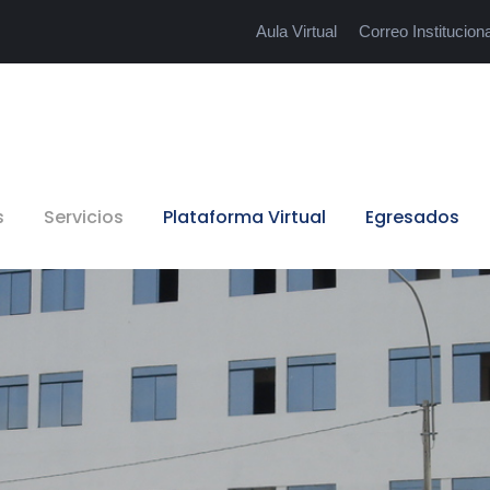
Aula Virtual
Correo Instituciona
s
Servicios
Plataforma Virtual
Egresados