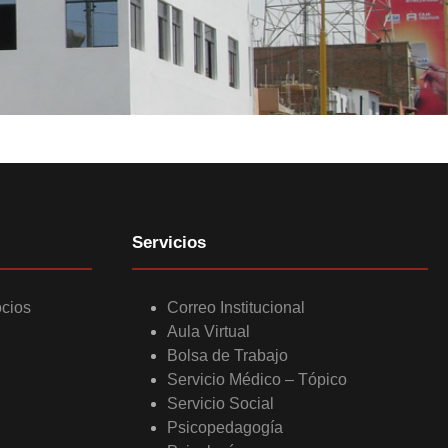
Servicios
ocios
Correo Institucional
Aula Virtual
Bolsa de Trabajo
Servicio Médico – Tópico
Servicio Social
Psicopedagogía