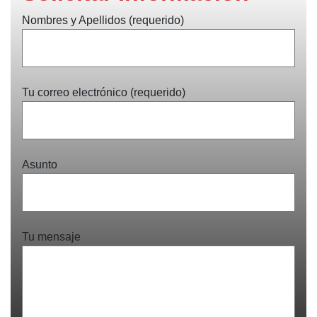
Nombres y Apellidos (requerido)
Tu correo electrónico (requerido)
Asunto
Tu mensaje